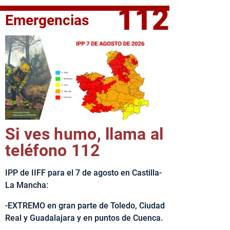
112
Emergencias
fe del Ejecutivo castellanomanchego, Emiliano García-Page, 
Si ves humo, llama al
teléfono 112
IPP de IIFF para el 7 de agosto en Castilla-
La Mancha:
-EXTREMO en gran parte de Toledo, Ciudad
Real y Guadalajara y en puntos de Cuenca.