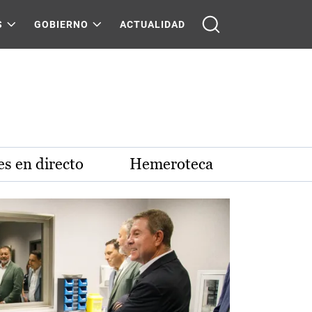
S
GOBIERNO
ACTUALIDAD
s en directo
Hemeroteca