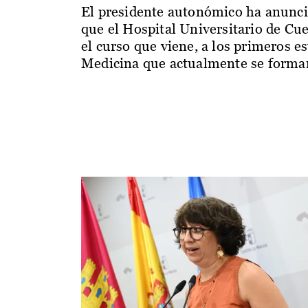
El presidente autonómico ha anunc
que el Hospital Universitario de Cu
el curso que viene, a los primeros e
Medicina que actualmente se forman