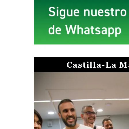
Castilla-La 