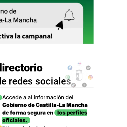
directorio
de redes sociales
magen
Accede a al información del
Gobierno de Castilla-La Mancha
de forma segura en
los perfiles
oficiales.