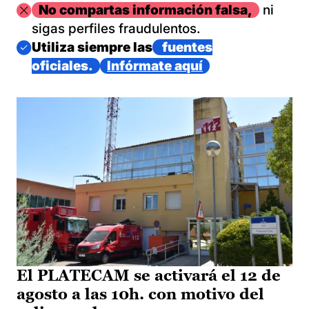
Imagen
No compartas información falsa,
ni
sigas perfiles fraudulentos.
Imagen
Utiliza siempre las
fuentes
oficiales.
Infórmate aquí
El PLATECAM se activará el 12 de
agosto a las 10h. con motivo del