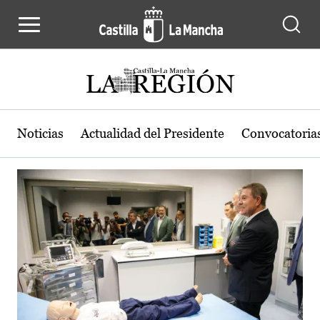
Actualidad de la región de Castilla
Pasar al contenido principal
Noticias
Actualidad del Presidente
Convocatoria