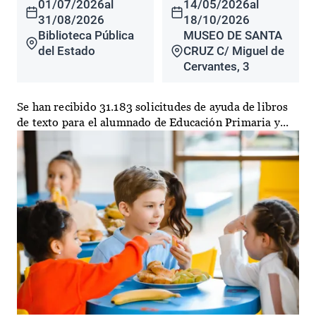
01/07/2026
al
14/05/2026
al
31/08/2026
18/10/2026
Biblioteca Pública
MUSEO DE SANTA
del Estado
CRUZ C/ Miguel de
Cervantes, 3
Se han recibido 31.183 solicitudes de ayuda de libros
de texto para el alumnado de Educación Primaria y...