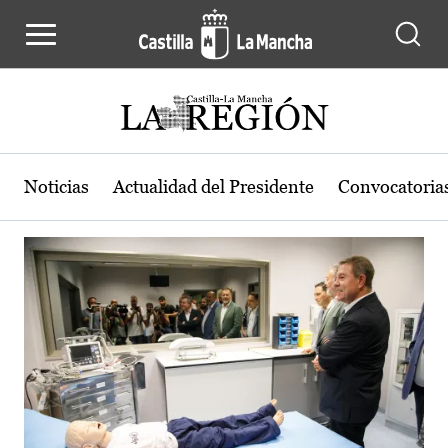
Actualidad de la región de Castilla
Pasar al contenido principal
Noticias
Actualidad del Presidente
Convocatoria