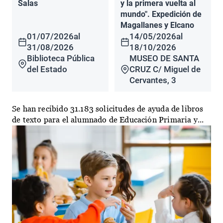
Salas
y la primera vuelta al
mundo". Expedición de
Magallanes y Elcano
01/07/2026
al
14/05/2026
al
31/08/2026
18/10/2026
Biblioteca Pública
MUSEO DE SANTA
del Estado
CRUZ C/ Miguel de
Cervantes, 3
Se han recibido 31.183 solicitudes de ayuda de libros
de texto para el alumnado de Educación Primaria y...