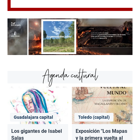
Agenda cultural
Guadalajara capital
Toledo (capital)
Los gigantes de Isabel
Exposición "Los Mapas
Salas
y la primera vuelta al