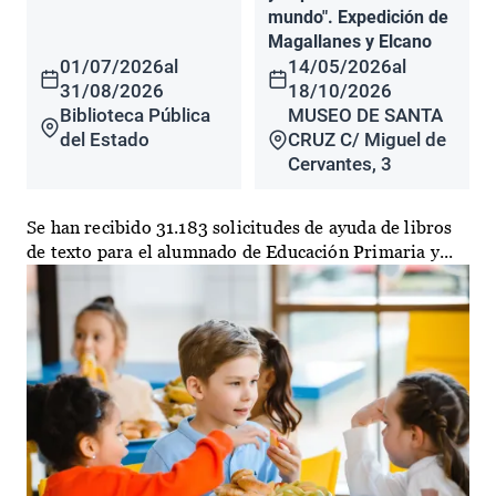
mundo". Expedición de
Magallanes y Elcano
01/07/2026
al
14/05/2026
al
31/08/2026
18/10/2026
Biblioteca Pública
MUSEO DE SANTA
del Estado
CRUZ C/ Miguel de
Cervantes, 3
Se han recibido 31.183 solicitudes de ayuda de libros
de texto para el alumnado de Educación Primaria y...