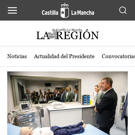
Actualidad de la región de Castilla
Pasar al contenido principal
Noticias
Actualidad del Presidente
Convocatoria