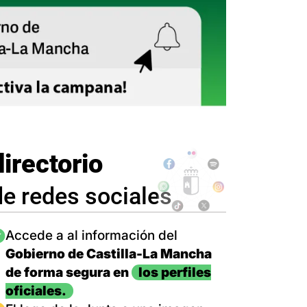
directorio
de redes sociales
magen
Accede a al información del
Gobierno de Castilla-La Mancha
de forma segura en
los perfiles
oficiales.