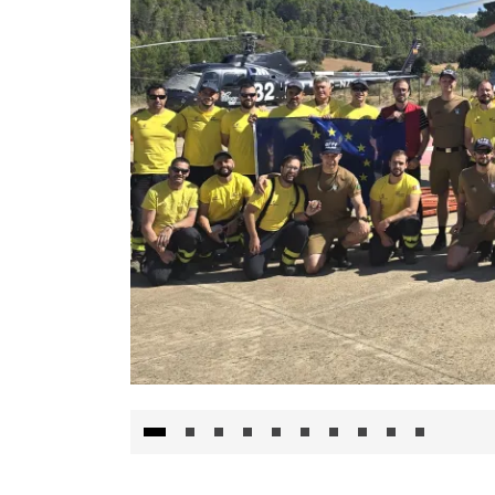
El Gobierno de Castilla-La Mancha va a inte