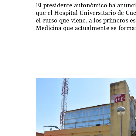
El presidente autonómico ha anunc
que el Hospital Universitario de Cu
el curso que viene, a los primeros e
Medicina que actualmente se forman