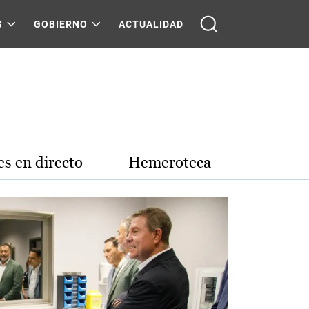
S
GOBIERNO
ACTUALIDAD
s en directo
Hemeroteca