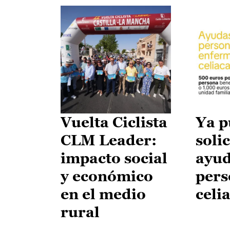
Vuelta Ciclista
Ya p
CLM Leader:
solic
impacto social
ayud
y económico
pers
en el medio
celi
rural