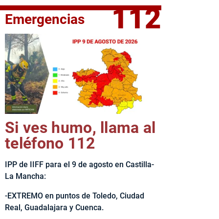
112
Emergencias
elta Ciclista CLM LEADER
Si ves humo, llama al
teléfono 112
IPP de IIFF para el 9 de agosto en Castilla-
La Mancha:
-EXTREMO en puntos de Toledo, Ciudad
Real, Guadalajara y Cuenca.