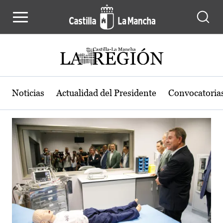
Actualidad de la región de Castilla
Pasar al contenido principal
Noticias
Actualidad del Presidente
Convocatoria