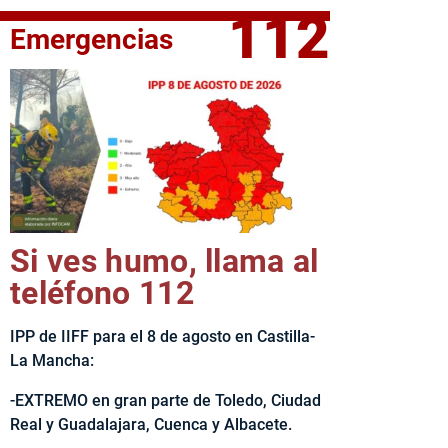
112
Emergencias
elta Ciclista CLM LEADER
Si ves humo, llama al
teléfono 112
IPP de IIFF para el 8 de agosto en Castilla-
La Mancha:
-EXTREMO en gran parte de Toledo, Ciudad
Real y Guadalajara, Cuenca y Albacete.