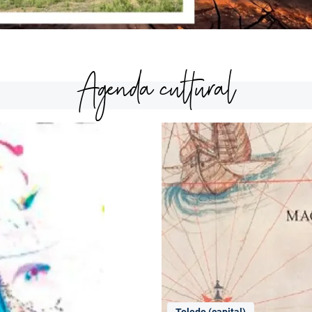
Agenda cultural
Toledo (capital)