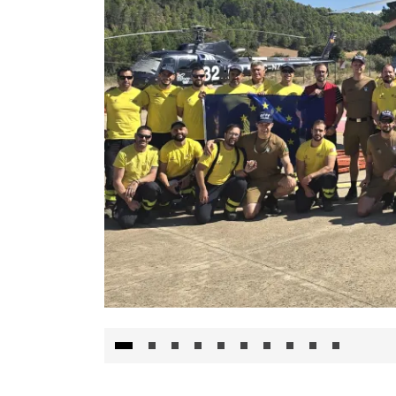
El Gobierno de Castilla-La Mancha va a inte