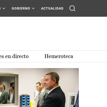
S
GOBIERNO
ACTUALIDAD
s en directo
Hemeroteca