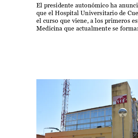
El presidente autonómico ha anunc
que el Hospital Universitario de Cu
el curso que viene, a los primeros e
Medicina que actualmente se forman