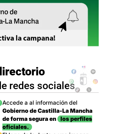
directorio
de redes sociales
magen
Accede a al información del
Gobierno de Castilla-La Mancha
de forma segura en
los perfiles
oficiales.