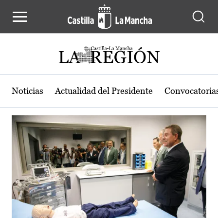
Actualidad de la región de Castilla
Pasar al contenido principal
Noticias
Actualidad del Presidente
Convocatoria