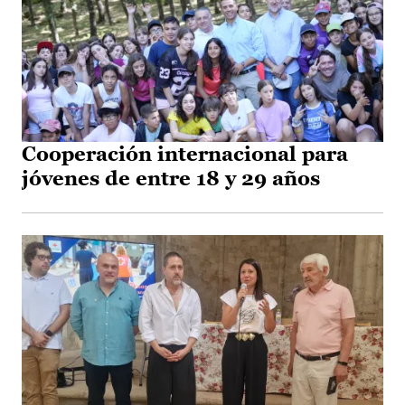
Cooperación internacional para
jóvenes de entre 18 y 29 años