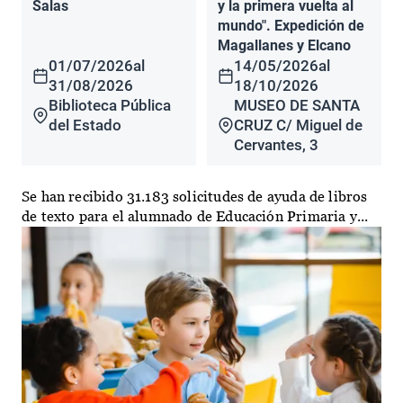
Salas
y la primera vuelta al
mundo". Expedición de
Magallanes y Elcano
01/07/2026
al
14/05/2026
al
31/08/2026
18/10/2026
Biblioteca Pública
MUSEO DE SANTA
del Estado
CRUZ C/ Miguel de
Cervantes, 3
Se han recibido 31.183 solicitudes de ayuda de libros
de texto para el alumnado de Educación Primaria y...