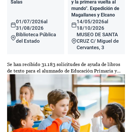
Salas
y la primera vuelta al
mundo". Expedición de
Magallanes y Elcano
01/07/2026
al
14/05/2026
al
31/08/2026
18/10/2026
Biblioteca Pública
MUSEO DE SANTA
del Estado
CRUZ C/ Miguel de
Cervantes, 3
Se han recibido 31.183 solicitudes de ayuda de libros
de texto para el alumnado de Educación Primaria y...