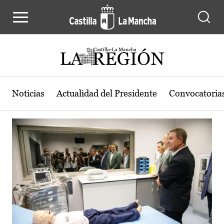
Actualidad de la región de Castilla
Pasar al contenido principal
Noticias
Actualidad del Presidente
Convocatoria