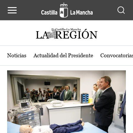
Actualidad de la región de Castilla
Pasar al contenido principal
Noticias
Actualidad del Presidente
Convocatoria