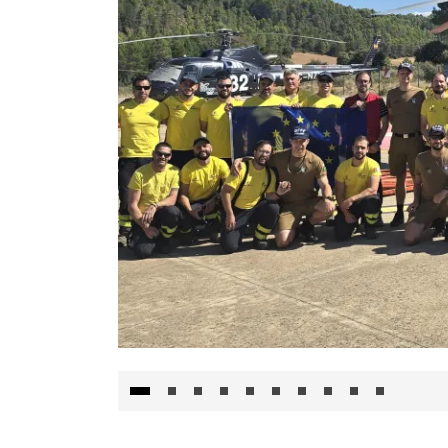
El Gobierno de Castilla-La Mancha va a inte