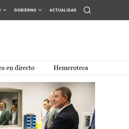
S
GOBIERNO
ACTUALIDAD
s en directo
Hemeroteca