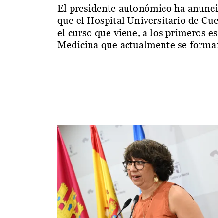
El presidente autonómico ha anunc
que el Hospital Universitario de Cu
el curso que viene, a los primeros e
Medicina que actualmente se forman