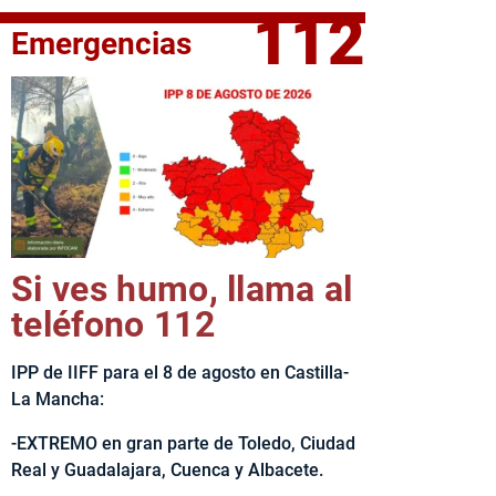
112
Emergencias
elta Ciclista CLM LEADER
Si ves humo, llama al
teléfono 112
IPP de IIFF para el 8 de agosto en Castilla-
La Mancha:
-EXTREMO en gran parte de Toledo, Ciudad
Real y Guadalajara, Cuenca y Albacete.