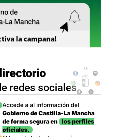
directorio
de redes sociales
magen
Accede a al información del
Gobierno de Castilla-La Mancha
de forma segura en
los perfiles
oficiales.