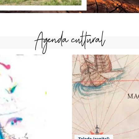
Agenda cultural
Toledo (capital)