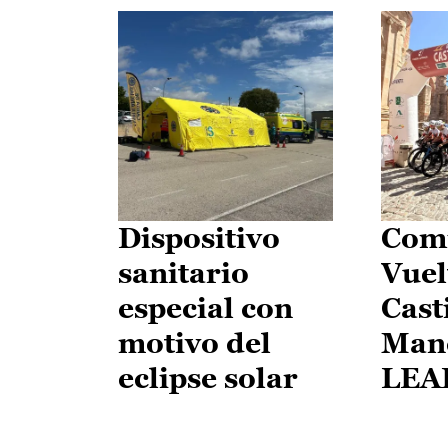
Dispositivo
Comi
sanitario
Vuel
especial con
Cast
motivo del
Man
eclipse solar
LEA