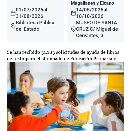
Magallanes y Elcano
01/07/2026
al
14/05/2026
al
31/08/2026
18/10/2026
Biblioteca Pública
MUSEO DE SANTA
del Estado
CRUZ C/ Miguel de
Cervantes, 3
Se han recibido 31.183 solicitudes de ayuda de libros
de texto para el alumnado de Educación Primaria y...