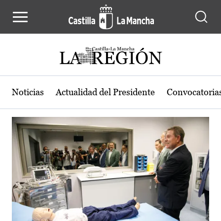
Actualidad de la región de Castilla
Pasar al contenido principal
Noticias
Actualidad del Presidente
Convocatoria