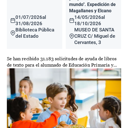
mundo". Expedición de
Magallanes y Elcano
01/07/2026
al
14/05/2026
al
31/08/2026
18/10/2026
Biblioteca Pública
MUSEO DE SANTA
del Estado
CRUZ C/ Miguel de
Cervantes, 3
Se han recibido 31.183 solicitudes de ayuda de libros
de texto para el alumnado de Educación Primaria y...