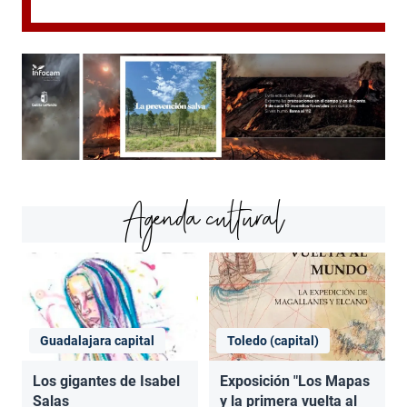
Agenda cultural
Guadalajara capital
Toledo (capital)
Los gigantes de Isabel
Exposición "Los Mapas
Salas
y la primera vuelta al