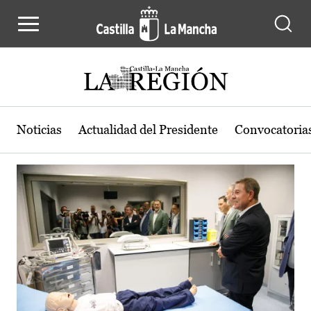
Actualidad de la región de Castilla
Pasar al contenido principal
Noticias
Actualidad del Presidente
Convocatoria