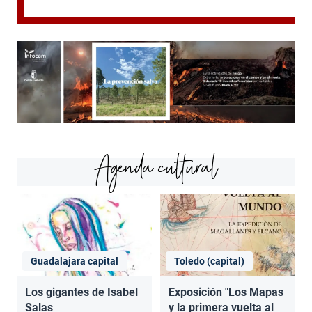
Agenda cultural
Guadalajara capital
Toledo (capital)
Los gigantes de Isabel
Exposición "Los Mapas
Salas
y la primera vuelta al