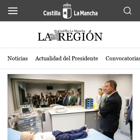
Actualidad de la región de Castilla
Pasar al contenido principal
Noticias
Actualidad del Presidente
Convocatoria