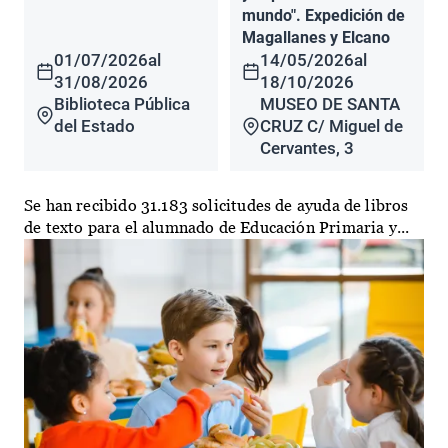
mundo". Expedición de
Magallanes y Elcano
01/07/2026
al
14/05/2026
al
31/08/2026
18/10/2026
Biblioteca Pública
MUSEO DE SANTA
del Estado
CRUZ C/ Miguel de
Cervantes, 3
Se han recibido 31.183 solicitudes de ayuda de libros
de texto para el alumnado de Educación Primaria y...