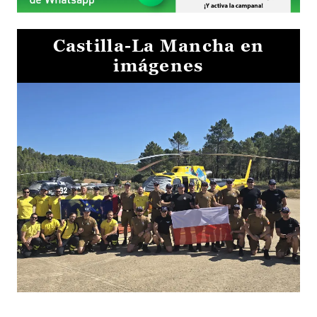
Castilla-La Mancha en
imágenes
El Gobierno de Castilla-La Mancha va a intercambiar por