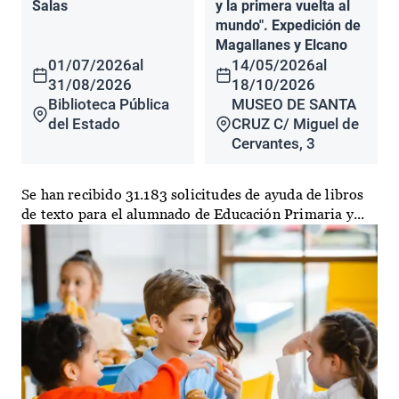
Salas
y la primera vuelta al
mundo". Expedición de
Magallanes y Elcano
01/07/2026
al
14/05/2026
al
31/08/2026
18/10/2026
Biblioteca Pública
MUSEO DE SANTA
del Estado
CRUZ C/ Miguel de
Cervantes, 3
Se han recibido 31.183 solicitudes de ayuda de libros
de texto para el alumnado de Educación Primaria y...