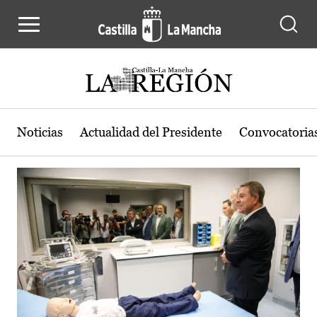
Actualidad de la región de Castilla
Pasar al contenido principal
Noticias
Actualidad del Presidente
Convocatoria