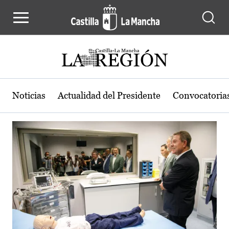
Actualidad de la región de Castilla
Pasar al contenido principal
Noticias
Actualidad del Presidente
Convocatoria