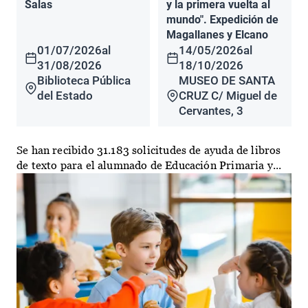
Salas
y la primera vuelta al
mundo". Expedición de
Magallanes y Elcano
01/07/2026
al
14/05/2026
al
31/08/2026
18/10/2026
Biblioteca Pública
MUSEO DE SANTA
del Estado
CRUZ C/ Miguel de
Cervantes, 3
Se han recibido 31.183 solicitudes de ayuda de libros
de texto para el alumnado de Educación Primaria y...