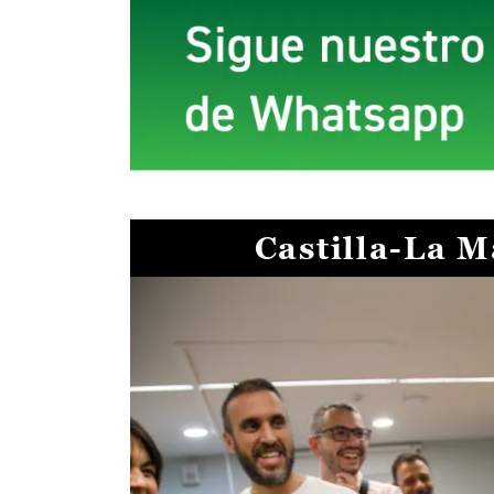
Castilla-La 