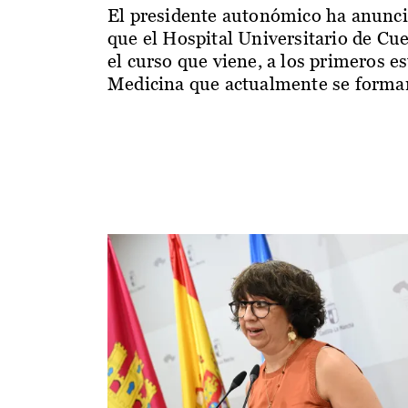
El presidente autonómico ha anunc
que el Hospital Universitario de Cu
el curso que viene, a los primeros e
Medicina que actualmente se forman