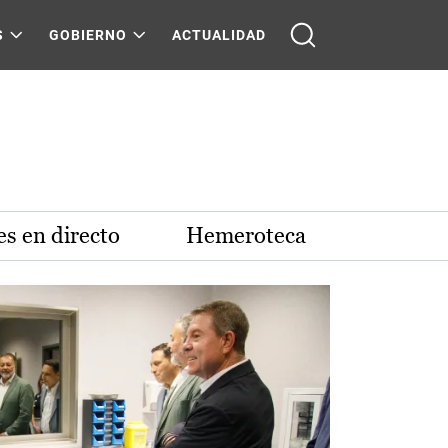
S
GOBIERNO
ACTUALIDAD
s en directo
Hemeroteca