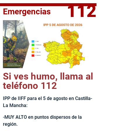
112
Emergencias
fe del Ejecutivo castellanomanchego, Emiliano García-Page, 
Si ves humo, llama al
teléfono 112
IPP de IIFF para el 5 de agosto en Castilla-
La Mancha:
-MUY ALTO en puntos dispersos de la
región.