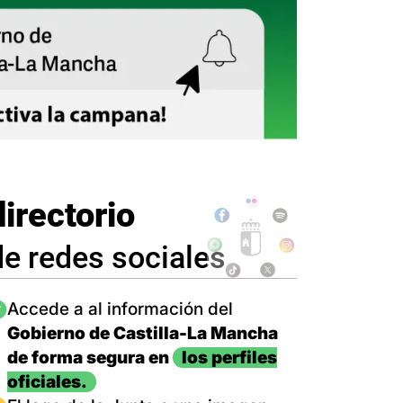
directorio
de redes sociales
magen
Accede a al información del
Gobierno de Castilla-La Mancha
de forma segura en
los perfiles
oficiales.