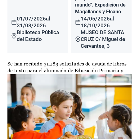
mundo". Expedición de
Magallanes y Elcano
01/07/2026
al
14/05/2026
al
31/08/2026
18/10/2026
Biblioteca Pública
MUSEO DE SANTA
del Estado
CRUZ C/ Miguel de
Cervantes, 3
Se han recibido 31.183 solicitudes de ayuda de libros
de texto para el alumnado de Educación Primaria y...