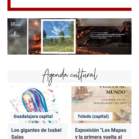
Agenda cultural
Guadalajara capital
Toledo (capital)
Los gigantes de Isabel
Exposición "Los Mapas
Salas
y la primera vuelta al