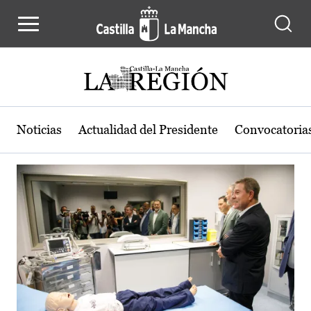
Actualidad de la región de Castilla
Pasar al contenido principal
Noticias
Actualidad del Presidente
Convocatoria