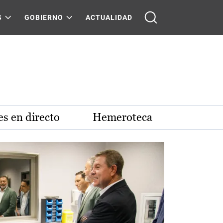
S
GOBIERNO
ACTUALIDAD
s en directo
Hemeroteca