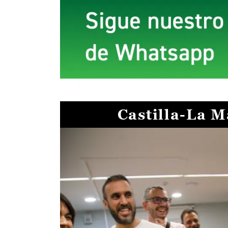
Castilla-La 