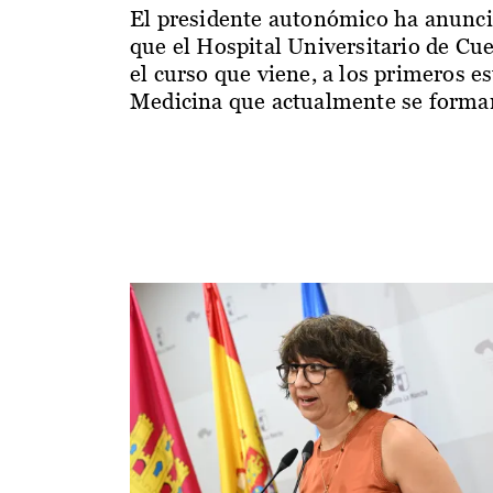
El presidente autonómico ha anunc
que el Hospital Universitario de Cu
el curso que viene, a los primeros e
Medicina que actualmente se forman