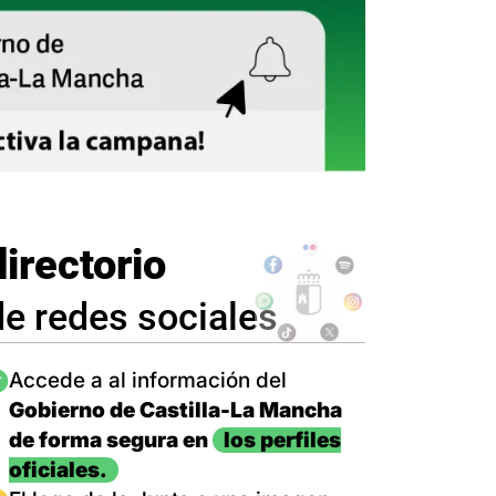
directorio
de redes sociales
magen
Accede a al información del
Gobierno de Castilla-La Mancha
de forma segura en
los perfiles
oficiales.