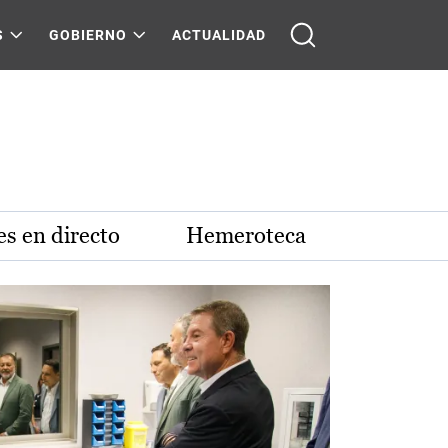
S
GOBIERNO
ACTUALIDAD
s en directo
Hemeroteca