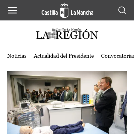
Actualidad de la región de Castilla
Pasar al contenido principal
Noticias
Actualidad del Presidente
Convocatoria