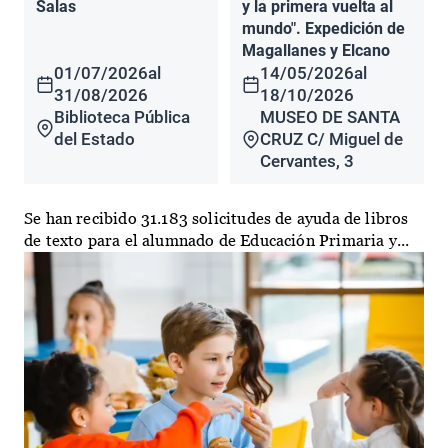
Salas
y la primera vuelta al
mundo". Expedición de
Magallanes y Elcano
01/07/2026
al
14/05/2026
al
31/08/2026
18/10/2026
Biblioteca Pública
MUSEO DE SANTA
del Estado
CRUZ C/ Miguel de
Cervantes, 3
Se han recibido 31.183 solicitudes de ayuda de libros
de texto para el alumnado de Educación Primaria y...