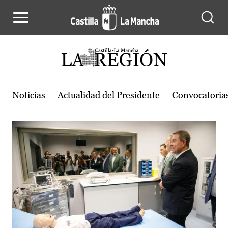
Actualidad de la región de Castilla
Pasar al contenido principal
Noticias
Actualidad del Presidente
Convocatoria