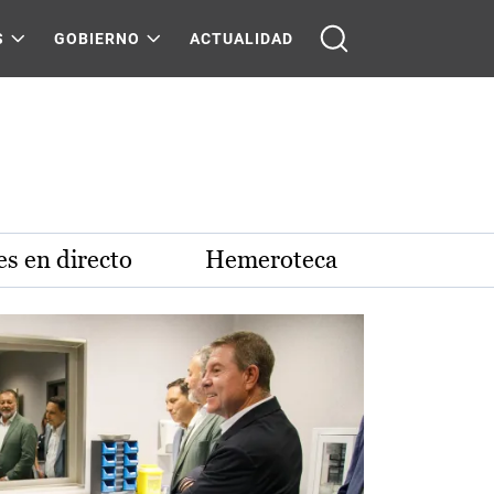
S
GOBIERNO
ACTUALIDAD
s en directo
Hemeroteca