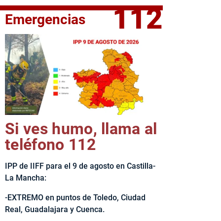
112
Emergencias
elta Ciclista CLM LEADER
Si ves humo, llama al
teléfono 112
IPP de IIFF para el 9 de agosto en Castilla-
La Mancha:
-EXTREMO en puntos de Toledo, Ciudad
Real, Guadalajara y Cuenca.