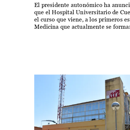
El presidente autonómico ha anunc
que el Hospital Universitario de Cu
el curso que viene, a los primeros e
Medicina que actualmente se forman