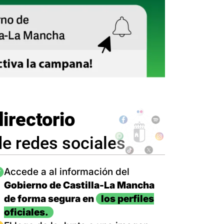
directorio
de redes sociales
magen
Accede a al información del
Gobierno de Castilla-La Mancha
de forma segura en
los perfiles
oficiales.