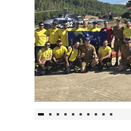
El Gobierno de Castilla-La Mancha va a inte