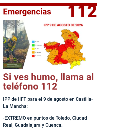
112
Emergencias
elta Ciclista CLM LEADER
Si ves humo, llama al
teléfono 112
IPP de IIFF para el 9 de agosto en Castilla-
La Mancha:
-EXTREMO en puntos de Toledo, Ciudad
Real, Guadalajara y Cuenca.