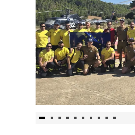
El Gobierno de Castilla-La Mancha va a inte