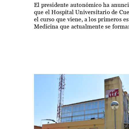
El presidente autonómico ha anunc
que el Hospital Universitario de Cu
el curso que viene, a los primeros e
Medicina que actualmente se forman