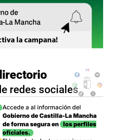
directorio
de redes sociales
magen
Accede a al información del
Gobierno de Castilla-La Mancha
de forma segura en
los perfiles
oficiales.