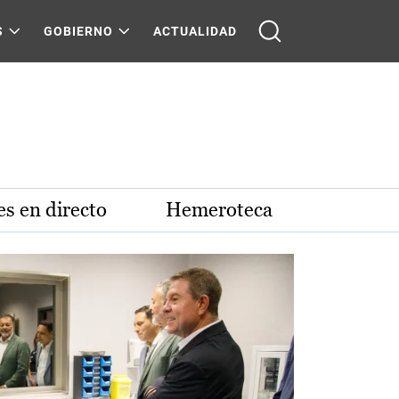
S
GOBIERNO
ACTUALIDAD
s en directo
Hemeroteca