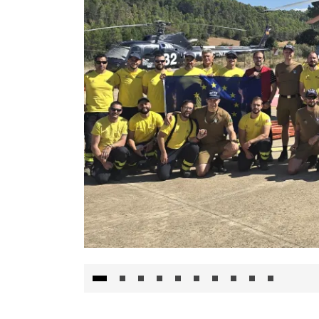
El Gobierno de Castilla-La Mancha va a inte