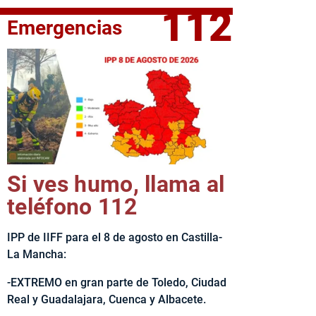
112
Emergencias
elta Ciclista CLM LEADER
Si ves humo, llama al
teléfono 112
IPP de IIFF para el 8 de agosto en Castilla-
La Mancha:
-EXTREMO en gran parte de Toledo, Ciudad
Real y Guadalajara, Cuenca y Albacete.