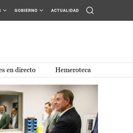
S
GOBIERNO
ACTUALIDAD
s en directo
Hemeroteca