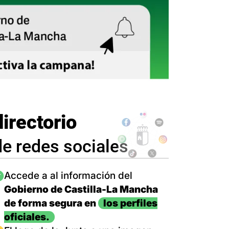
directorio
de redes sociales
magen
Accede a al información del
Gobierno de Castilla-La Mancha
de forma segura en
los perfiles
oficiales.