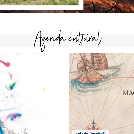
Agenda cultural
Toledo (capital)