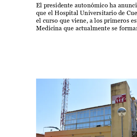
El presidente autonómico ha anunc
que el Hospital Universitario de Cu
el curso que viene, a los primeros e
Medicina que actualmente se forman