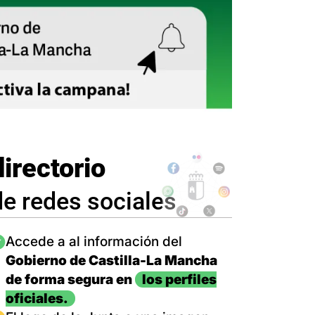
directorio
de redes sociales
magen
Accede a al información del
Gobierno de Castilla-La Mancha
de forma segura en
los perfiles
oficiales.