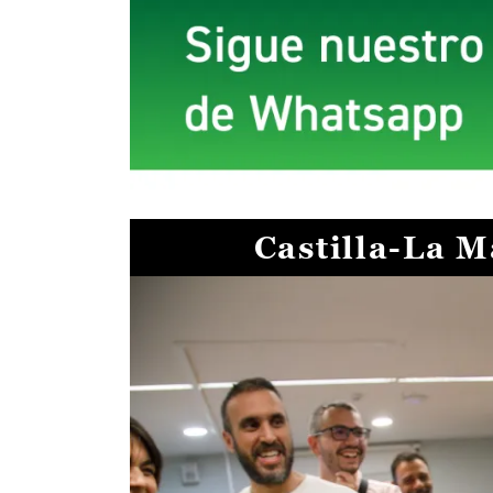
Castilla-La 