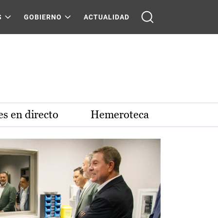
S
GOBIERNO
ACTUALIDAD
s en directo
Hemeroteca