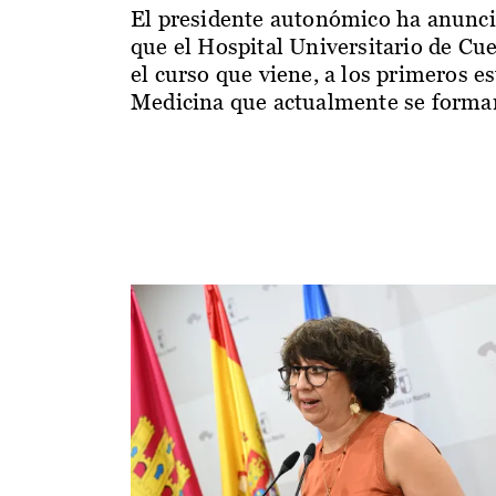
El presidente autonómico ha anunc
que el Hospital Universitario de Cu
el curso que viene, a los primeros e
Medicina que actualmente se forman