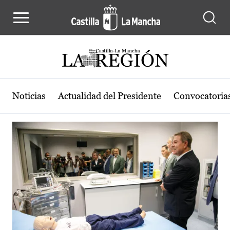
Actualidad de la región de Castilla
Pasar al contenido principal
Noticias
Actualidad del Presidente
Convocatoria