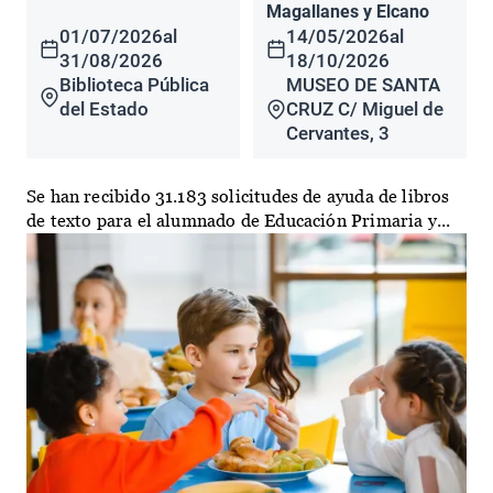
Magallanes y Elcano
01/07/2026
al
14/05/2026
al
31/08/2026
18/10/2026
Biblioteca Pública
MUSEO DE SANTA
del Estado
CRUZ C/ Miguel de
Cervantes, 3
Se han recibido 31.183 solicitudes de ayuda de libros
de texto para el alumnado de Educación Primaria y...