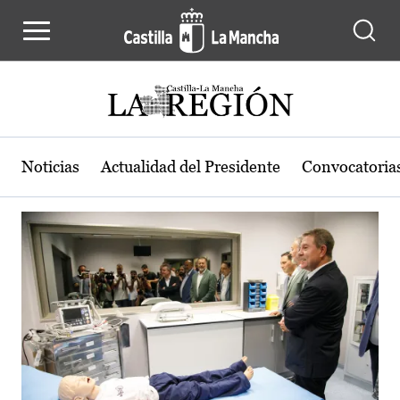
Actualidad de la región de Castilla
Pasar al contenido principal
Noticias
Actualidad del Presidente
Convocatoria