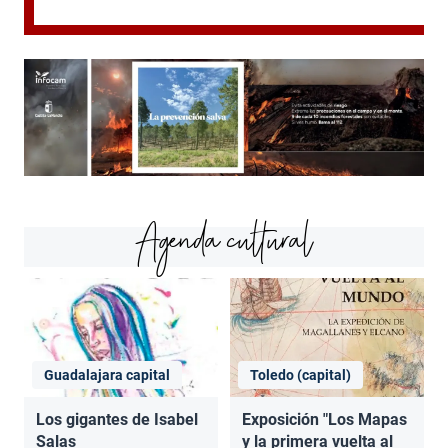
Agenda cultural
Guadalajara capital
Toledo (capital)
Los gigantes de Isabel
Exposición "Los Mapas
Salas
y la primera vuelta al