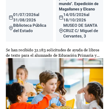
mundo". Expedición de
Magallanes y Elcano
01/07/2026
al
14/05/2026
al
31/08/2026
18/10/2026
Biblioteca Pública
MUSEO DE SANTA
del Estado
CRUZ C/ Miguel de
Cervantes, 3
Se han recibido 31.183 solicitudes de ayuda de libros
de texto para el alumnado de Educación Primaria y...