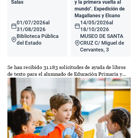
Salas
y la primera vuelta al
mundo". Expedición de
Magallanes y Elcano
01/07/2026
al
14/05/2026
al
31/08/2026
18/10/2026
Biblioteca Pública
MUSEO DE SANTA
del Estado
CRUZ C/ Miguel de
Cervantes, 3
Se han recibido 31.183 solicitudes de ayuda de libros
de texto para el alumnado de Educación Primaria y...