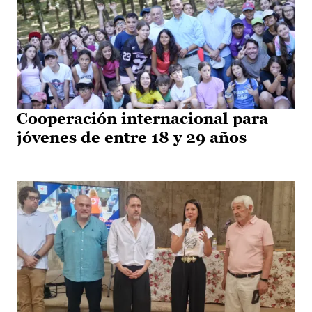
Cooperación internacional para
jóvenes de entre 18 y 29 años