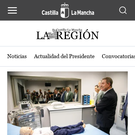
Actualidad de la región de Castilla
Pasar al contenido principal
Noticias
Actualidad del Presidente
Convocatoria