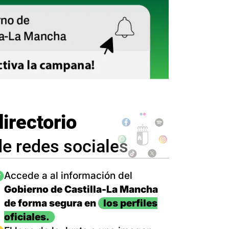
directorio
de redes sociales
magen
Accede a al información del
Gobierno de Castilla-La Mancha
de forma segura en
los perfiles
oficiales.