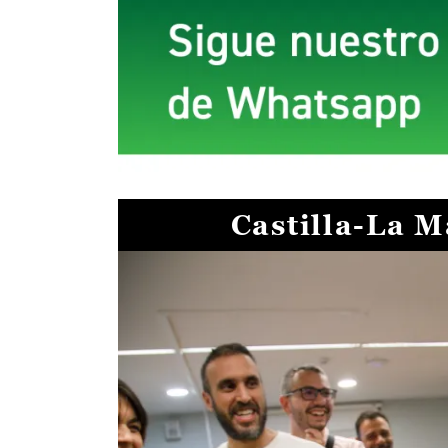
Castilla-La 