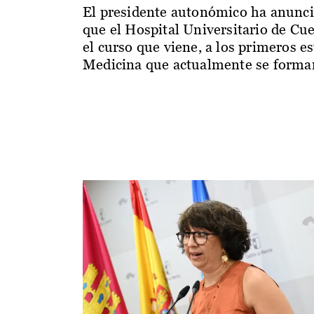
El presidente autonómico ha anunc
que el Hospital Universitario de Cu
el curso que viene, a los primeros e
Medicina que actualmente se forman