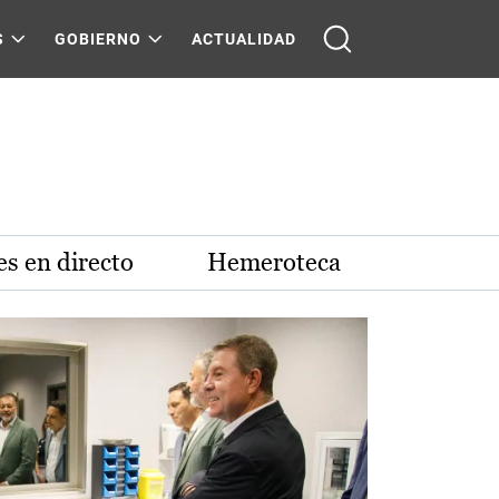
S
GOBIERNO
ACTUALIDAD
s en directo
Hemeroteca