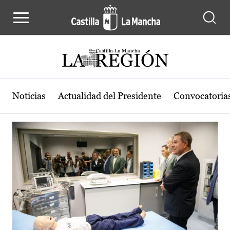
Actualidad de la región de Castilla
Pasar al contenido principal
Noticias
Actualidad del Presidente
Convocatoria