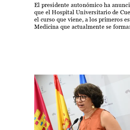
El presidente autonómico ha anunc
que el Hospital Universitario de Cu
el curso que viene, a los primeros e
Medicina que actualmente se forman