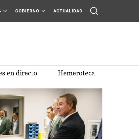
S
GOBIERNO
ACTUALIDAD
s en directo
Hemeroteca