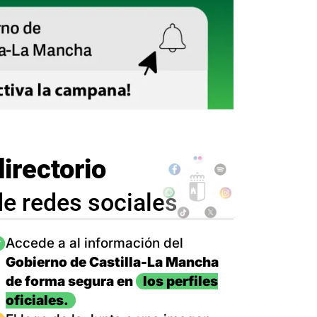
directorio
de redes sociales
magen
Accede a al información del
Gobierno de Castilla-La Mancha
de forma segura en
los perfiles
oficiales.