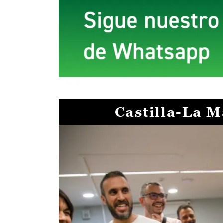
Castilla-La 