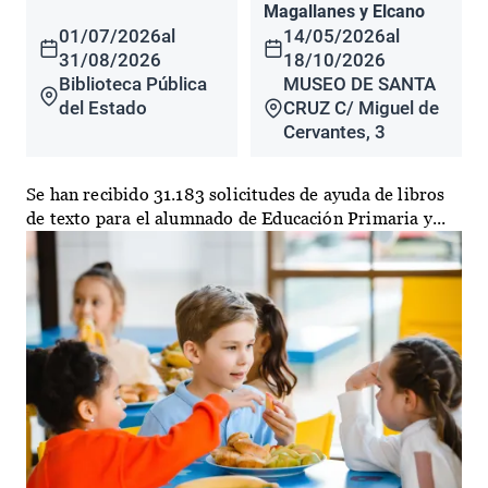
Magallanes y Elcano
01/07/2026
al
14/05/2026
al
31/08/2026
18/10/2026
Biblioteca Pública
MUSEO DE SANTA
del Estado
CRUZ C/ Miguel de
Cervantes, 3
Se han recibido 31.183 solicitudes de ayuda de libros
de texto para el alumnado de Educación Primaria y...