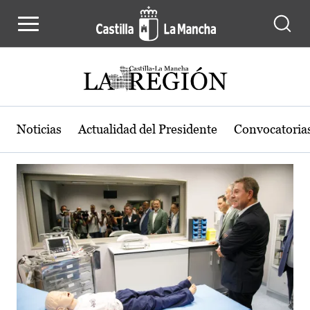
Actualidad de la región de Castilla
Pasar al contenido principal
Noticias
Actualidad del Presidente
Convocatoria