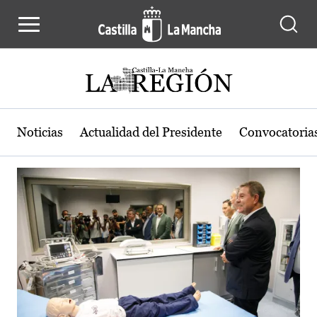
Actualidad de la región de Castilla
Pasar al contenido principal
Noticias
Actualidad del Presidente
Convocatoria