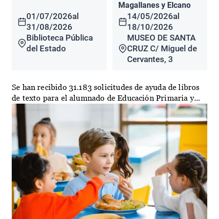
Magallanes y Elcano
01/07/2026
al
14/05/2026
al
31/08/2026
18/10/2026
Biblioteca Pública
MUSEO DE SANTA
del Estado
CRUZ C/ Miguel de
Cervantes, 3
Se han recibido 31.183 solicitudes de ayuda de libros
de texto para el alumnado de Educación Primaria y...