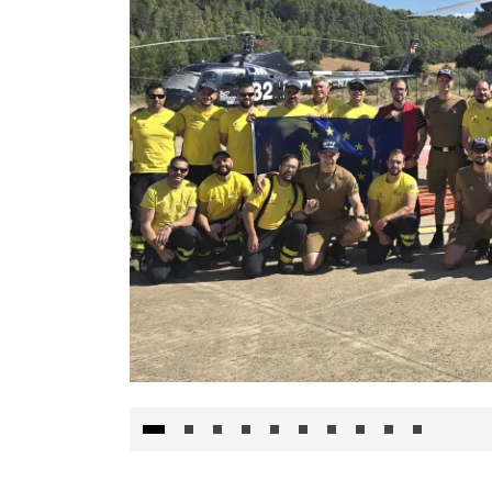
El Gobierno de Castilla-La Mancha va a inte