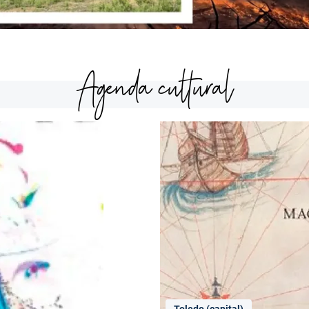
Agenda cultural
Toledo (capital)