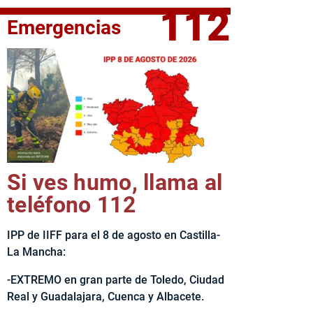
112
Emergencias
elta Ciclista CLM LEADER
Si ves humo, llama al
teléfono 112
IPP de IIFF para el 8 de agosto en Castilla-
La Mancha:
-EXTREMO en gran parte de Toledo, Ciudad
Real y Guadalajara, Cuenca y Albacete.