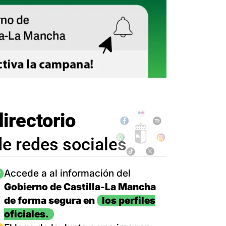
directorio
de redes sociales
magen
Accede a al información del
Gobierno de Castilla-La Mancha
de forma segura en
los perfiles
oficiales.