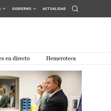
S
GOBIERNO
ACTUALIDAD
s en directo
Hemeroteca