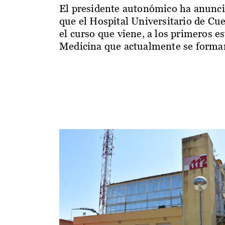
El presidente autonómico ha anunc
que el Hospital Universitario de Cu
el curso que viene, a los primeros e
Medicina que actualmente se forman