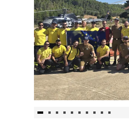
El Gobierno de Castilla-La Mancha va a inte