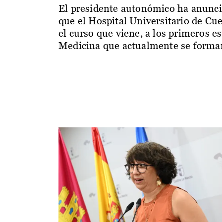
El presidente autonómico ha anunc
que el Hospital Universitario de Cu
el curso que viene, a los primeros e
Medicina que actualmente se forman