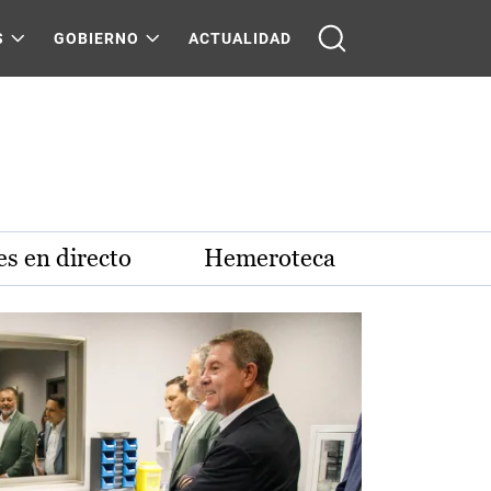
S
GOBIERNO
ACTUALIDAD
s en directo
Hemeroteca