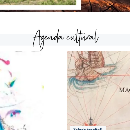
Agenda cultural
Toledo (capital)