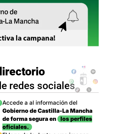
directorio
de redes sociales
magen
Accede a al información del
Gobierno de Castilla-La Mancha
de forma segura en
los perfiles
oficiales.