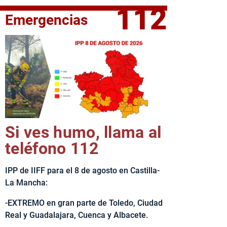
112
Emergencias
elta Ciclista CLM LEADER
Si ves humo, llama al
teléfono 112
IPP de IIFF para el 8 de agosto en Castilla-
La Mancha:
-EXTREMO en gran parte de Toledo, Ciudad
Real y Guadalajara, Cuenca y Albacete.