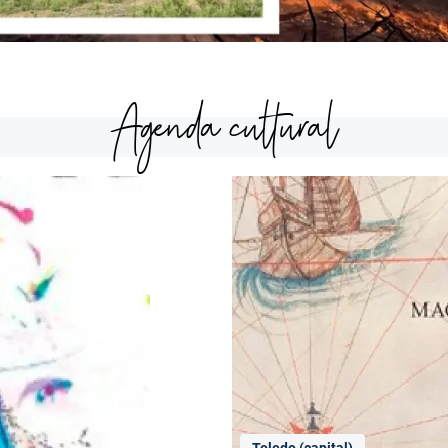
Agenda cultural
Toledo (capital)