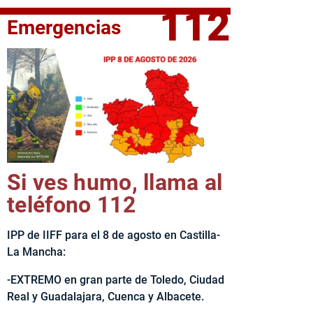
112
Emergencias
elta Ciclista CLM LEADER
Si ves humo, llama al
teléfono 112
IPP de IIFF para el 8 de agosto en Castilla-
La Mancha:
-EXTREMO en gran parte de Toledo, Ciudad
Real y Guadalajara, Cuenca y Albacete.