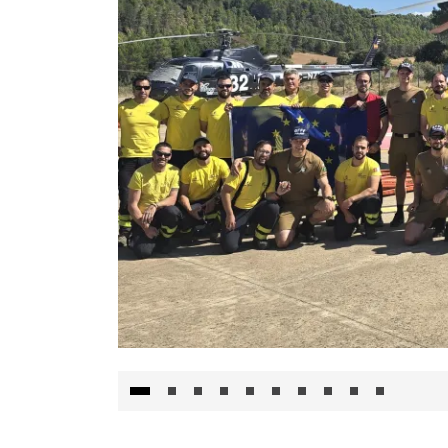
El Gobierno de Castilla-La Mancha va a inte