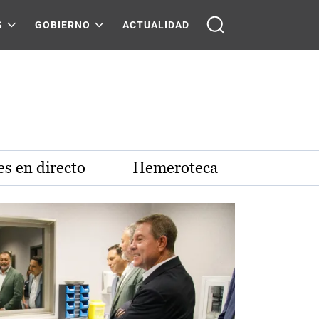
S
GOBIERNO
ACTUALIDAD
s en directo
Hemeroteca