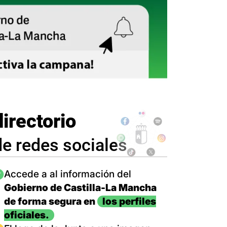
directorio
de redes sociales
magen
Accede a al información del
Gobierno de Castilla-La Mancha
de forma segura en
los perfiles
oficiales.