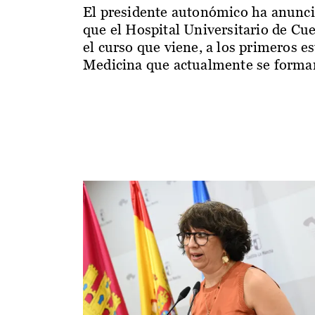
El presidente autonómico ha anunc
que el Hospital Universitario de Cu
el curso que viene, a los primeros e
Medicina que actualmente se forman