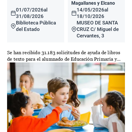
Magallanes y Elcano
01/07/2026
al
14/05/2026
al
31/08/2026
18/10/2026
Biblioteca Pública
MUSEO DE SANTA
del Estado
CRUZ C/ Miguel de
Cervantes, 3
Se han recibido 31.183 solicitudes de ayuda de libros
de texto para el alumnado de Educación Primaria y...