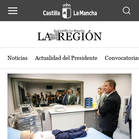
Actualidad de la región de Castilla
Pasar al contenido principal
Noticias
Actualidad del Presidente
Convocatoria