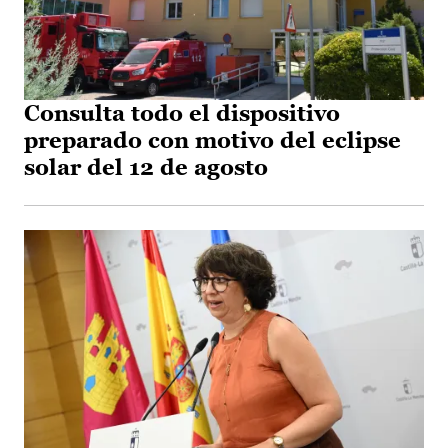
Consulta todo el dispositivo
preparado con motivo del eclipse
solar del 12 de agosto