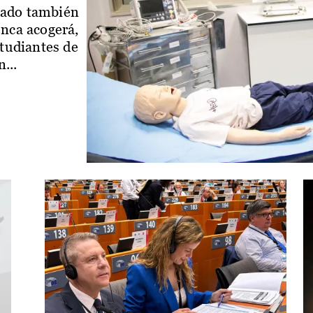
iado también
enca acogerá,
studiantes de
...