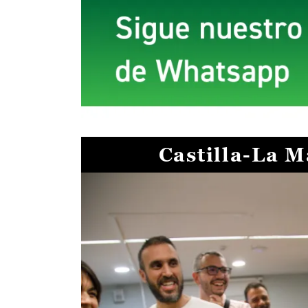
Castilla-La 