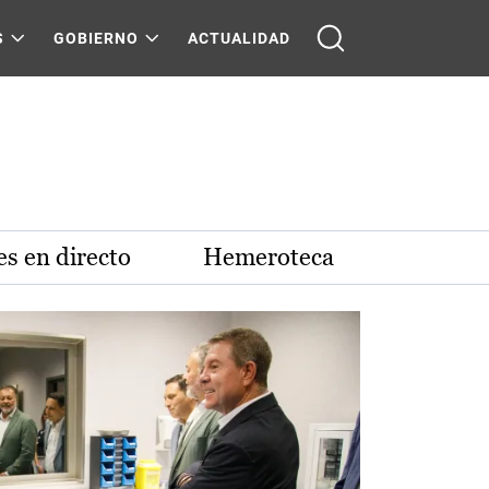
S
GOBIERNO
ACTUALIDAD
s en directo
Hemeroteca