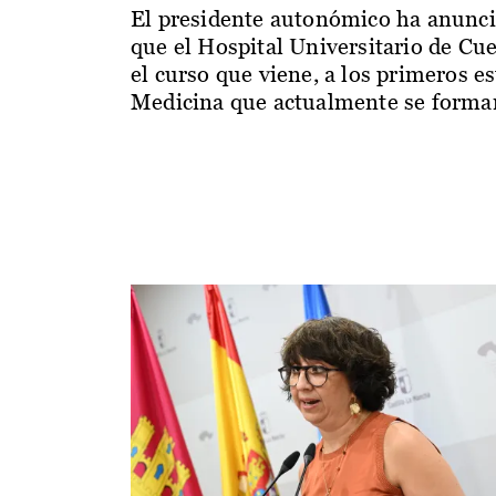
El presidente autonómico ha anunc
que el Hospital Universitario de Cu
el curso que viene, a los primeros e
Medicina que actualmente se forman