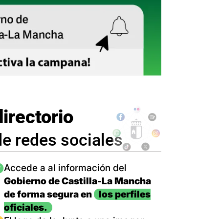
directorio
de redes sociales
magen
Accede a al información del
Gobierno de Castilla-La Mancha
de forma segura en
los perfiles
oficiales.