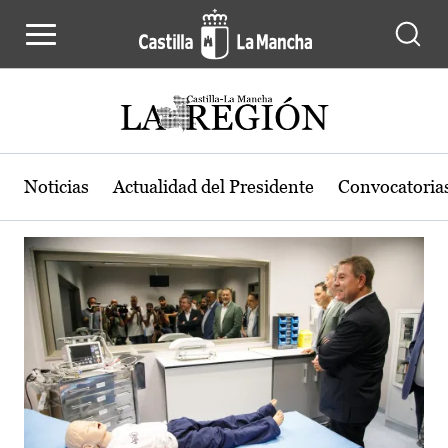
Actualidad de la región de Castilla
Pasar al contenido principal
Noticias
Actualidad del Presidente
Convocatoria