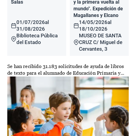
Salas
y la primera vuelta al
mundo". Expedición de
Magallanes y Elcano
01/07/2026
al
14/05/2026
al
31/08/2026
18/10/2026
Biblioteca Pública
MUSEO DE SANTA
del Estado
CRUZ C/ Miguel de
Cervantes, 3
Se han recibido 31.183 solicitudes de ayuda de libros
de texto para el alumnado de Educación Primaria y...