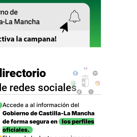
directorio
de redes sociales
magen
Accede a al información del
Gobierno de Castilla-La Mancha
de forma segura en
los perfiles
oficiales.