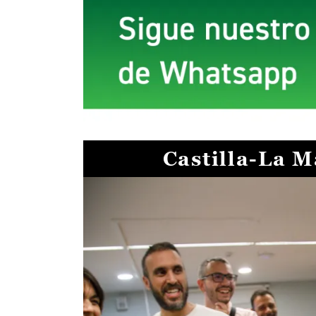
Castilla-La 