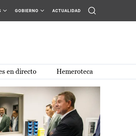
S
GOBIERNO
ACTUALIDAD
s en directo
Hemeroteca