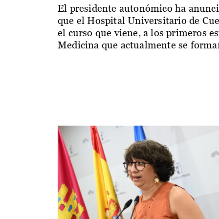
El presidente autonómico ha anunc
que el Hospital Universitario de Cu
el curso que viene, a los primeros e
Medicina que actualmente se forman