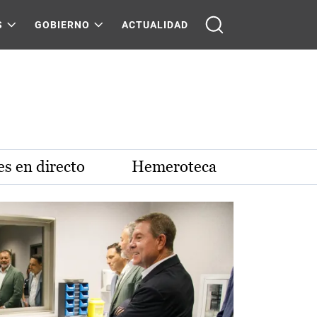
S
GOBIERNO
ACTUALIDAD
s en directo
Hemeroteca