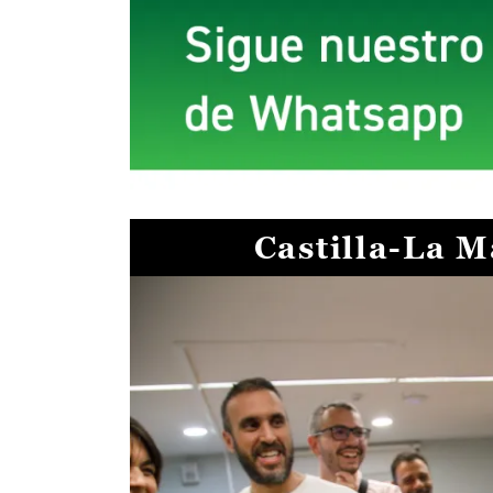
Castilla-La 