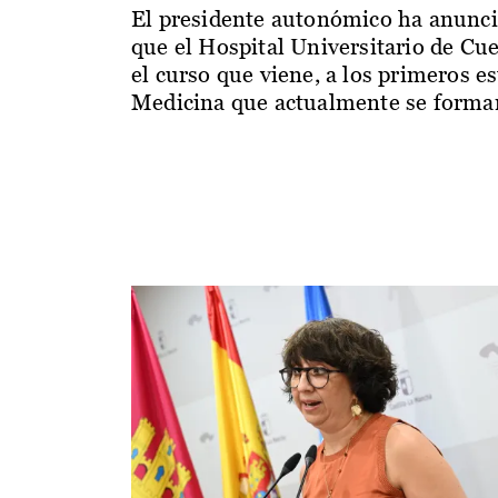
El presidente autonómico ha anunc
que el Hospital Universitario de Cu
el curso que viene, a los primeros e
Medicina que actualmente se forman