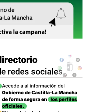
directorio
de redes sociales
magen
Accede a al información del
Gobierno de Castilla-La Mancha
de forma segura en
los perfiles
oficiales.