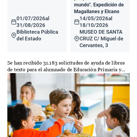
mundo". Expedición de
Magallanes y Elcano
01/07/2026
al
14/05/2026
al
31/08/2026
18/10/2026
Biblioteca Pública
MUSEO DE SANTA
del Estado
CRUZ C/ Miguel de
Cervantes, 3
Se han recibido 31.183 solicitudes de ayuda de libros
de texto para el alumnado de Educación Primaria y...