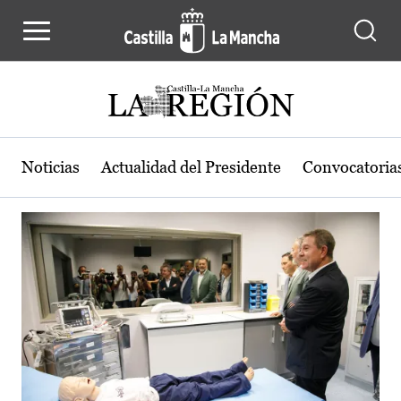
Actualidad de la región de Castilla
Pasar al contenido principal
Noticias
Actualidad del Presidente
Convocatoria