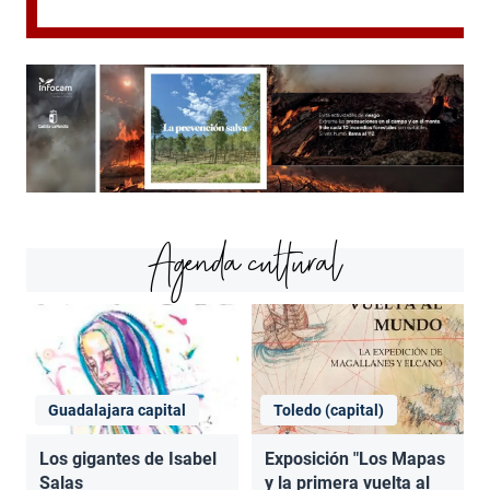
Agenda cultural
Guadalajara capital
Toledo (capital)
Los gigantes de Isabel
Exposición "Los Mapas
Salas
y la primera vuelta al