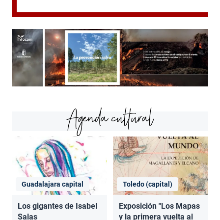
Agenda cultural
Guadalajara capital
Toledo (capital)
Los gigantes de Isabel
Exposición "Los Mapas
Salas
y la primera vuelta al