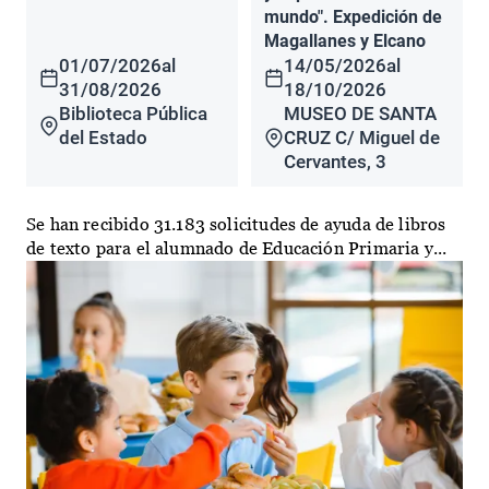
mundo". Expedición de
Magallanes y Elcano
01/07/2026
al
14/05/2026
al
31/08/2026
18/10/2026
Biblioteca Pública
MUSEO DE SANTA
del Estado
CRUZ C/ Miguel de
Cervantes, 3
Se han recibido 31.183 solicitudes de ayuda de libros
de texto para el alumnado de Educación Primaria y...