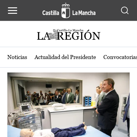
Actualidad de la región de Castilla
Pasar al contenido principal
Noticias
Actualidad del Presidente
Convocatoria