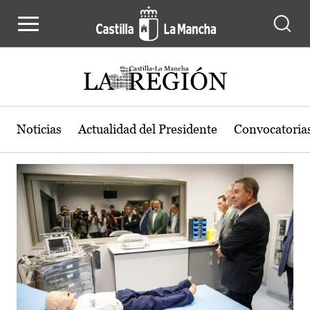
Actualidad de la región de Castilla
Pasar al contenido principal
Noticias
Actualidad del Presidente
Convocatoria