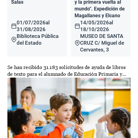
Salas
y la primera vuelta al
mundo". Expedición de
Magallanes y Elcano
01/07/2026
al
14/05/2026
al
31/08/2026
18/10/2026
Biblioteca Pública
MUSEO DE SANTA
del Estado
CRUZ C/ Miguel de
Cervantes, 3
Se han recibido 31.183 solicitudes de ayuda de libros
de texto para el alumnado de Educación Primaria y...