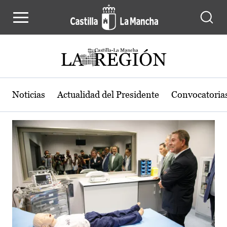
Actualidad de la región de Castilla
Pasar al contenido principal
Noticias
Actualidad del Presidente
Convocatoria