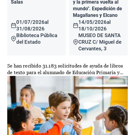
Salas
y la primera vuelta al
mundo". Expedición de
Magallanes y Elcano
01/07/2026
al
14/05/2026
al
31/08/2026
18/10/2026
Biblioteca Pública
MUSEO DE SANTA
del Estado
CRUZ C/ Miguel de
Cervantes, 3
Se han recibido 31.183 solicitudes de ayuda de libros
de texto para el alumnado de Educación Primaria y...