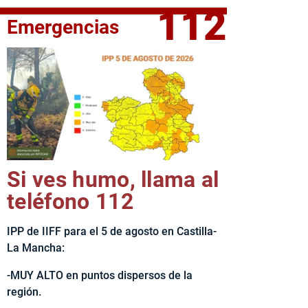
112
Emergencias
fe del Ejecutivo castellanomanchego, Emiliano García-Page, 
Si ves humo, llama al
teléfono 112
IPP de IIFF para el 5 de agosto en Castilla-
La Mancha:
-MUY ALTO en puntos dispersos de la
región.