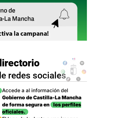
directorio
de redes sociales
magen
Accede a al información del
Gobierno de Castilla-La Mancha
de forma segura en
los perfiles
oficiales.