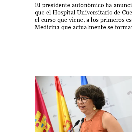
El presidente autonómico ha anunc
que el Hospital Universitario de Cu
el curso que viene, a los primeros e
Medicina que actualmente se forman