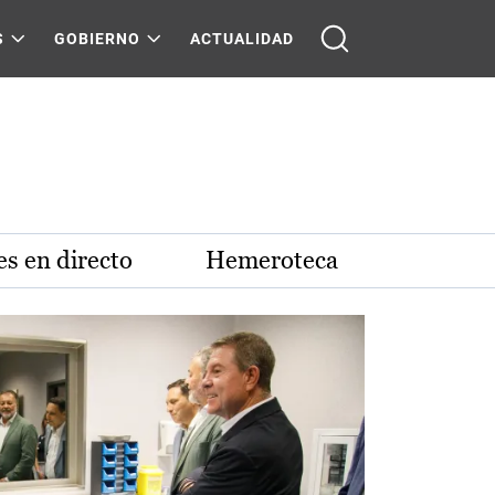
S
GOBIERNO
ACTUALIDAD
s en directo
Hemeroteca