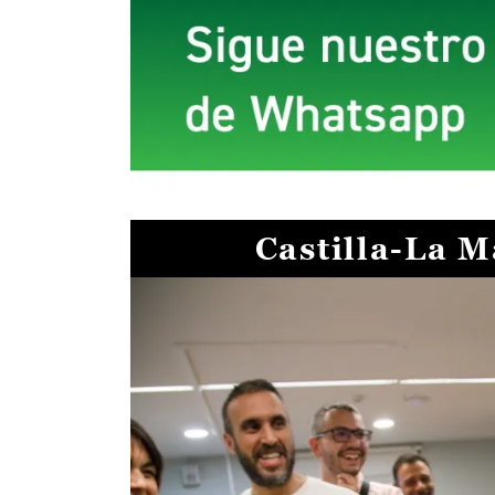
Castilla-La 