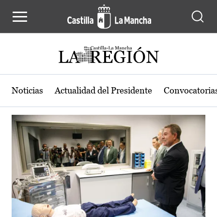
Actualidad de la región de Castilla
Pasar al contenido principal
Noticias
Actualidad del Presidente
Convocatoria