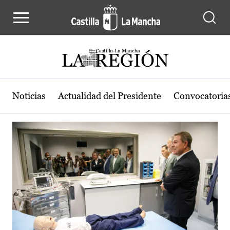
Actualidad de la región de Castilla
Pasar al contenido principal
Noticias
Actualidad del Presidente
Convocatoria