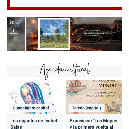
Agenda cultural
Guadalajara capital
Toledo (capital)
Los gigantes de Isabel
Exposición "Los Mapas
Salas
y la primera vuelta al