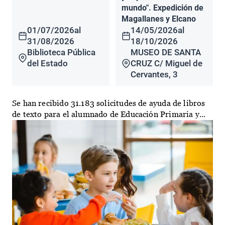
mundo". Expedición de
Magallanes y Elcano
01/07/2026
al
14/05/2026
al
31/08/2026
18/10/2026
Biblioteca Pública
MUSEO DE SANTA
del Estado
CRUZ C/ Miguel de
Cervantes, 3
Se han recibido 31.183 solicitudes de ayuda de libros
de texto para el alumnado de Educación Primaria y...