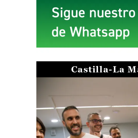
Castilla-La 