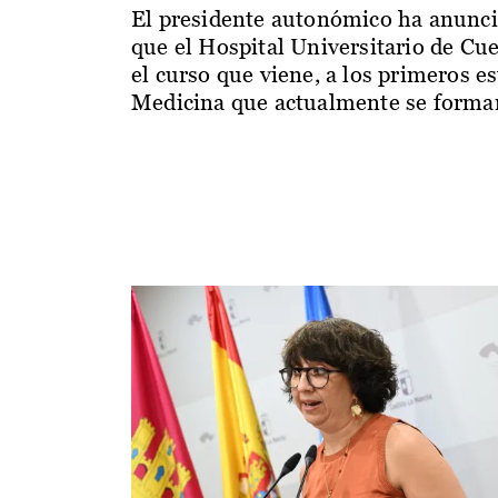
El presidente autonómico ha anunc
que el Hospital Universitario de Cu
el curso que viene, a los primeros e
Medicina que actualmente se forman