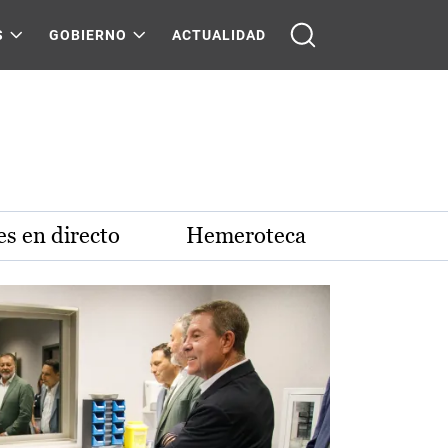
S
GOBIERNO
ACTUALIDAD
s en directo
Hemeroteca