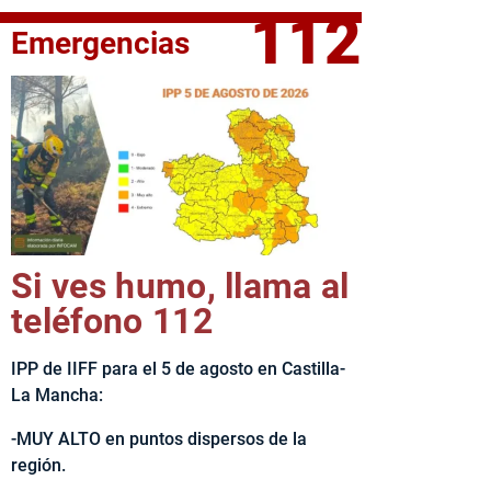
112
Emergencias
fe del Ejecutivo castellanomanchego, Emiliano García-Page, 
Si ves humo, llama al
teléfono 112
IPP de IIFF para el 5 de agosto en Castilla-
La Mancha:
-MUY ALTO en puntos dispersos de la
región.