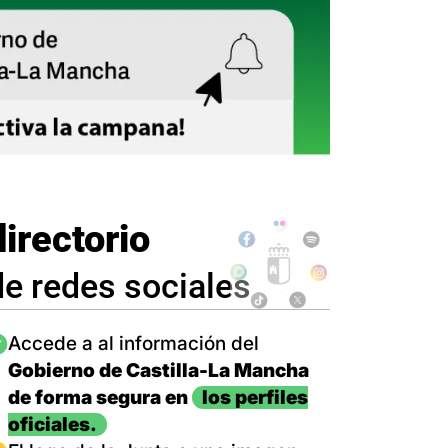
directorio
de redes sociales
magen
Accede a al información del
Gobierno de Castilla-La Mancha
de forma segura en
los perfiles
oficiales.